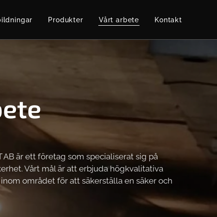
ildningar
Produkter
Vårt arbete
Kontakt
bete
AB är ett företag som specialiserat sig på
erhet. Vårt mål är att erbjuda högkvalitativa
 inom området för att säkerställa en säker och