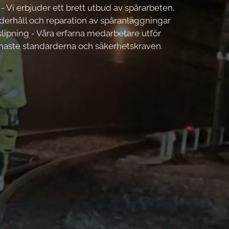
 - Vi erbjuder ett brett utbud av spårarbeten,
erhåll och reparation av spåranläggningar
lipning - Våra erfarna medarbetare utför
enaste standarderna och säkerhetskraven.